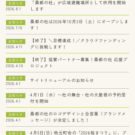
「桑都の杜」が広域避難場所として供用を開始
お知らせ
します
2026.8.1
桑都の杜は2026年10月3日（土）にオープンしま
お知らせ
す！
2026.7.15
【終了】＼目標達成！／クラウドファンディン
お知らせ
グに挑戦します！
2026.4.11
【終了】協賛パートナー募集！桑都の杜 応援プ
お知らせ
ロジェクト
2026.4.10
お知らせ
サイトリニューアルのお知らせ
2026.4.1
4月1日（水）〜杜の舞台・杜の大屋根の予約受
お知らせ
付を開始
2026.4.1
桑都の杜のロゴデザインと合言葉（ブランドメ
お知らせ
ッセージ）が決定しました！
2026.4.1
4月5日(日) 地元町会の「2026桜まつり」に、ブ
お知らせ