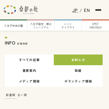
JP
/
EN
八王子歴史・郷土
いこい
SPOT
八王子中央公園
ミュージアム
ライブラリ
HACHIOJI
INFO
新着情報
すべての記事
お知らせ
重要案内
取組
メディア情報
ボランティア情報
新着順
古い順