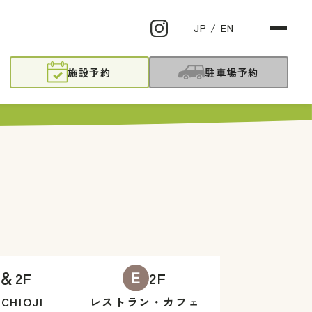
JP
/
EN
施設予約
駐車場予約
F＆2F
2F
CHIOJI
レストラン
・カフェ