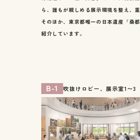
ら、誰もが親しめる展示環境を整え、
そのほか、東京都唯一の日本遺産「桑
紹介しています。
B-1
吹抜けロビー、展示室1〜3