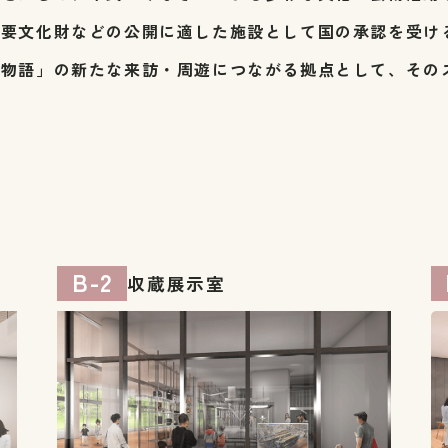
重要文化財などの公開に適した施設として国の承認を受け
都物語」の新たな来訪・周遊につながる拠点として、その
B-2
収蔵展示室