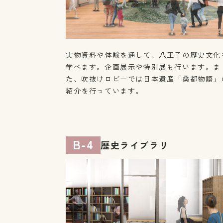
実物資料や体験を通して、八王子の歴史文化
学べます。企画展示や特別展も行います。ま
た、吹抜けロビーでは日本遺産「桑都物語」
紹介を行っています。
B-4
歴史ライブラリ