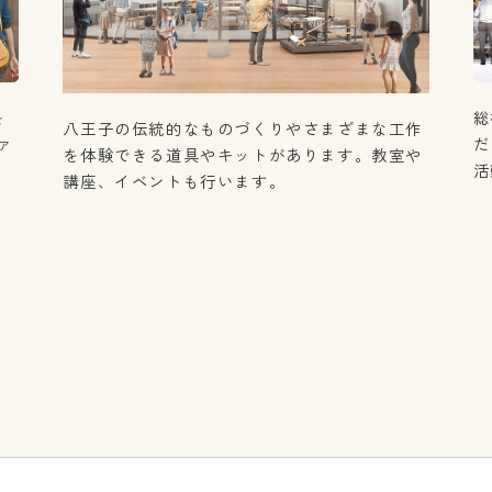
を
総
八王子の伝統的なものづくりやさまざまな工作
ァ
だ
を体験できる道具やキットがあります。教室や
活
講座、イベントも行います。