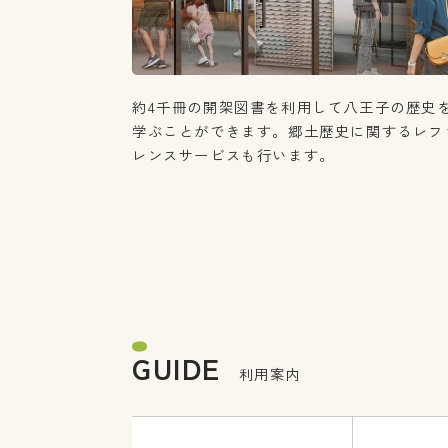
約4千冊の開架図書を利用して八王子の歴史
学ぶことができます。郷土歴史に関するレフ
レンスサービスも行います。
GUIDE
利用案内