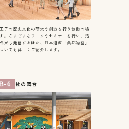
王子の歴史文化の研究や創造を行う協働の場
す。さまざまなワークやセミナーを行い、活
成果も発信するほか、日本遺産「桑都物語」
ついても詳しくご紹介します。
B-6
杜の舞台