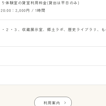
くり体験室の貸室利用料金(貸出は平日のみ)
-20:00：2,000円 / 1時間
１・２・３、収蔵展示室、郷土ラボ、歴史ライブラリ、も
利用案内