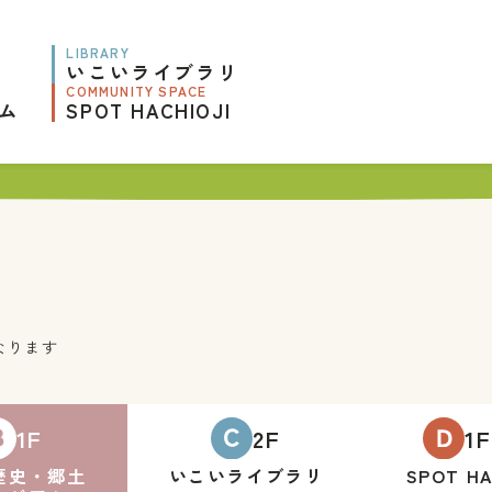
LIBRARY
いこいライブラリ
COMMUNITY SPACE
ム
SPOT HACHIOJI
なります
1F
2F
1
歴史・郷土
いこいライブラリ
SPOT
HA